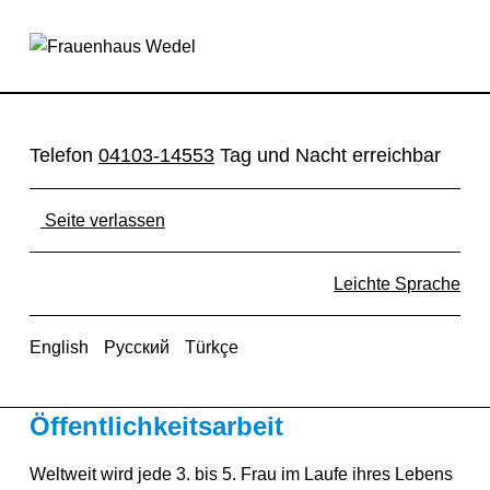
Öffentlichkeitsarbeit – Frauenhaus Wedel
FRAUENHAUS WEDEL
FÜR EIN LEBEN OHNE GEWALT
Telefon
04103-14553
Tag und Nacht erreichbar
Seite verlassen
Leichte Sprache
English
Русский
Türkçe
Öffentlichkeitsarbeit
Weltweit wird jede 3. bis 5. Frau im Laufe ihres Lebens