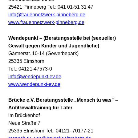
25421 Pinneberg Tel.: 041 01-51 31 47
info@frauennetzwerk-pinneberg.de
www.frauennetzwerk-pinneberg.de
Wendepunkt – (Beratungsstelle bei (sexueller)
Gewalt gegen Kinder und Jugendliche)
Gärtnerstr. 10-14 (Gewerbepark)
25335 Elmshorn
Tel.: 04121-47573-0
info@wendepunkt-ev.de
www.wendepunkt-ev.de
Brücke e.V. Beratungsstelle „Mensch tu was“ –
AntiGewalttraining für Täter
im Brückenhof
Neue Straße 7
25335 Elmshorn Tel.: 04121–70177-21