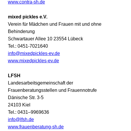
www.contra-sh.de
mixed pickles e.V.
Verein für Mädchen und Frauen mit und ohne
Behinderung
Schwartauer Allee 10 23554 Lübeck
Tel.: 0451-7021640
info@mixedpickles-ev.de
www.mixedpickles-ev.de
LFSH
Landesarbeitsgemeinschaft der
Frauenberatungsstellen und Frauennotrufe
Dänische Str. 3-5
24103 Kiel
Tel.: 0431–9969636
info@lfsh.de
www.frauenberatung-sh.de