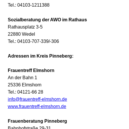
Tel.: 04103-1211388
Sozialberatung der AWO im Rathaus
Rathausplatz 3-5
22880 Wedel
Tel.: 04103-707-339/-306
Adressen im Kreis Pinneberg:
Frauentreff Elmshorn
An der Bahn 1
25336 Elmshorn
Tel.: 04121-66 28
info@frauentreff-elmshorn.de
www.frauentreff-elmshorn.de
Frauenberatung Pinneberg
Bahnhofstraße 29-31