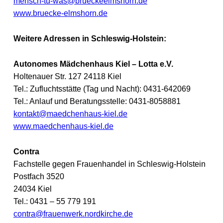
mensch-tu-was@brueckeelmshorn.de
www.bruecke-elmshorn.de
Weitere Adressen in Schleswig-Holstein:
Autonomes Mädchenhaus Kiel – Lotta e.V.
Holtenauer Str. 127 24118 Kiel
Tel.: Zufluchtsstätte (Tag und Nacht): 0431-642069
Tel.: Anlauf und Beratungsstelle: 0431-8058881
kontakt@maedchenhaus-kiel.de
www.maedchenhaus-kiel.de
Contra
Fachstelle gegen Frauenhandel in Schleswig-Holstein
Postfach 3520
24034 Kiel
Tel.: 0431 – 55 779 191
contra@frauenwerk.nordkirche.de