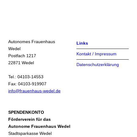
Skip back to main navigation
Autonomes Frauenhaus
Links
Wedel
Kontakt / Impressum
Postfach 1217
22871 Wedel
Datenschutzerklärung
Tel.: 04103-14553
Fax: 04103-919907
info@frauenhaus-wedel.de
SPENDENKONTO
Förderverein für das
Autonome Frauenhaus Wedel
Stadtsparkasse Wedel