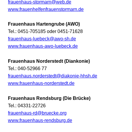
frauenhaus-stormarn@web.de
www.frauenhelfenfrauenstormarn.de
Frauenhaus Hartengrube (AWO)
Tel.: 0451-705185 oder 0451-71628
frauenhaus-luebeck@awo-sh.de
www.frauenhaus-awo-luebeck.de
Frauenhaus Norderstedt (Diankonie)
Tel.: 040-52966 77
frauenhaus.norderstedt@diakonie-hhsh.de
www.frauenhaus-norderstedt.de
Frauenhaus Rendsburg (Die Brücke)
Tel.: 04331-22726
frauenhaus-rd@bruecke.org
www.frauenhaus-rendsburg.de